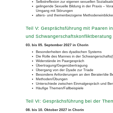
Selbstreflexion zur eigenen sexuellen Sozialisat
gelingende Sexuelle Bildung in der Praxis – Vo
Umgang mit Störungen
alters- und themenbezogene Methodeneinblicke
Teil V: Gesprächsführung mit Paaren i
und Schwanger­schaftskonfliktberatung
03. bis 05. September 2027 in Chorin
Besonderheiten des dyadischen Systems
Die Rolle des Mannes in der Schwangerschafts(k
Widerstände im Paargespräch
Übertragung/Gegenübertragung
Übergang von der Dyade zur Triade
Besondere Anforderungen an den Berater/die Be
Methoden/Übungen
Unterschiede zwischen Einmalgespräch und Be
Häufige Themen/Fallbeispiele
Teil VI: Gesprächsführung bei der Them
08. bis 10. Oktober 2027 in Chorin