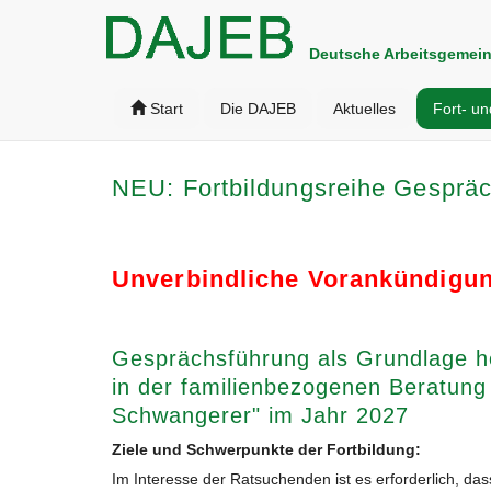
Deutsche Arbeitsgemein
Start
Die DAJEB
Aktuelles
Fort- un
NEU: Fortbildungsreihe Gesprä
Unverbindliche Vorankündigu
Gesprächsführung als Grundlage he
in der familienbezogenen Beratun
Schwangerer" im Jahr 2027
Ziele und Schwerpunkte der Fortbildung:
Im Interesse der Ratsuchenden ist es erforderlich, das