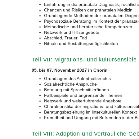
Einführung in die pränatale Diagnostik, rechtli
Chancen und Risiken der pränatalen Medizin
Grundlegende Methoden der pränatalen Diagnos
Psychosoziale Beratung im Kontext der pränatal
Methodische und beraterische Kompetenzen
Netzwerk und Hilfsangebote
Abschied, Trauer, Tod
Rituale und Bestattungsmöglichkeiten
Teil VII: Migrations- und kultursensibl
05. bis 07. November 2027 in Chorin
Grundlagen des Aufenthaltsrechts
Sozialrechtliche Ansprüche
Beratung mit Sprachmittler*innen
Fallbeispiele und angrenzende Themen
Netzwerk und weiterführende Angebote
Charakteristika der migrations- und kultursensi
Beratungsbeziehung im interkulturellen Kontext
Fremdheit und Umgang mit Befremden in der Be
Teil VIII: Adoption und Vertrauliche Ge