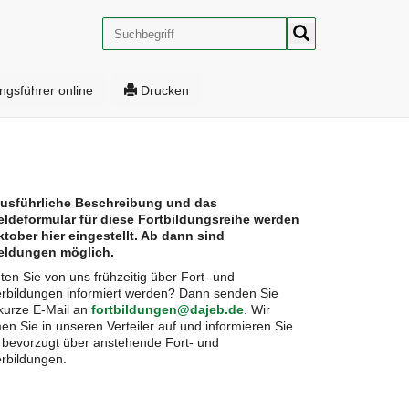
Suche
ngsführer online
Drucken
ausführliche Beschreibung und das
ldeformular für diese Fortbildungsreihe werden
ktober hier eingestellt. Ab dann sind
ldungen möglich.
en Sie von uns frühzeitig über Fort- und
rbildungen informiert werden? Dann senden Sie
kurze E-Mail an
fortbildungen@dajeb.de
. Wir
n Sie in unseren Verteiler auf und informieren Sie
 bevorzugt über anstehende Fort- und
rbildungen.