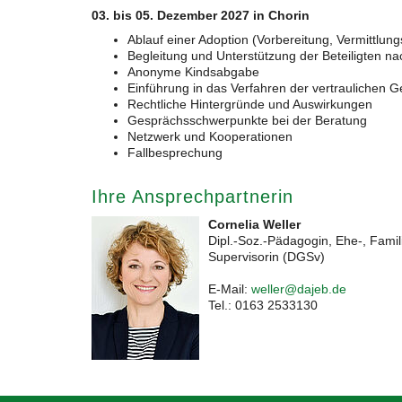
03. bis 05. Dezember 2027 in Chorin
Ablauf einer Adoption (Vorbereitung, Vermittlun
Begleitung und Unterstützung der Beteiligten n
Anonyme Kindsabgabe
Einführung in das Verfahren der vertraulichen G
Rechtliche Hintergründe und Auswirkungen
Gesprächsschwerpunkte bei der Beratung
Netzwerk und Kooperationen
Fallbesprechung
Ihre Ansprechpartnerin
Cornelia Weller
Dipl.-Soz.-Pädagogin, Ehe-, Fami
Supervisorin (DGSv)
E-Mail:
weller@dajeb.de
Tel.: 0163 2533130