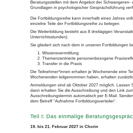
Beratungsstellen mit dem Angebot der Schwangeren- u
Grundlagen in psychologischer Gesprächsführung ver
Die Fortbildungsreihe kann innerhalb eines Jahres vol
einzelne Teile der Fortbildungsreihe zu belegen.
Die Weiterbildung besteht aus 8 dreitägigen Veranstal
Unterrichtsstunden).
Sie gliedert sich nach dem in unseren Fortbildungen b
Wissensvermittlung
Themenzentrierte personenbezogene Praxisrefl
Transfer in die Praxis
Die Teilnehmer*innen erhalten je Wochenende eine Tei
Wochenenden teilgenommen haben, erhalten zusätzlich 
Anmeldungen sind ab Oktober 2027 möglich. Lassen Si
dann erhalten Sie die Ausschreibung und den Link zum
Ausschreibungstermin automatisch per E-Mail. Senden 
dem Betreff “Aufnahme Fortbildungsverteiler“.
Teil I: Das einmalige Beratungsgesprä
19. bis 21. Februar 2027 in Chorin