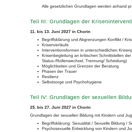
Alle gesetzlichen Grundlagen werden anhand prak
Teil III: Grundlagen der Krisenintervent
11. bis 13. Juni 2027 in Chorin
Begriffsklärung und Abgrenzungen Konflikt / Kri
Krisenverläufe
Interventionsformen in unterschiedlichen Krise
Krisenbegleitung an kritischen Schnittstellen d
Status-/Rollenwechsel, Trennung/ Scheidung)
Möglichkeiten und Grenzen der Beratung
Phasen der Trauer
Resilienz
Selbstsorge und Psychohygiene
Teil IV: Grundlagen der sexuellen Bild
25. bis 27. Juni 2027 in Chorin
Grundlagen der sexuellen Bildung mit Kindern und Ju
Begriffsklärung: Sexualität / Sexuelle Bildung /
Psychosexuelle Entwicklung von Kindern und Ju