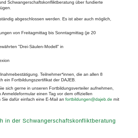
nd Schwangerschaftskonfliktberatung über fundierte
fügen.
lständig abgeschlossen werden. Es ist aber auch möglich,
tungen von Freitagmittag bis Sonntagmittag (je 20
ewährten "Drei-Säulen-Modell" in
exion
lnahmebestätigung. Teilnehmer*innen, die an allen 8
ein Fortbildungszertifikat der DAJEB.
e sich gerne in unseren Fortbildungsverteiler aufnehmen,
 Anmeldeformular einen Tag vor dem offiziellen
Sie dafür einfach eine E-Mail an
fortbildungen@dajeb.de
mit
ch in der Schwangerschaftskonfliktberatung