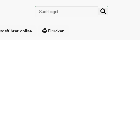
Suche
ngsführer online
Drucken