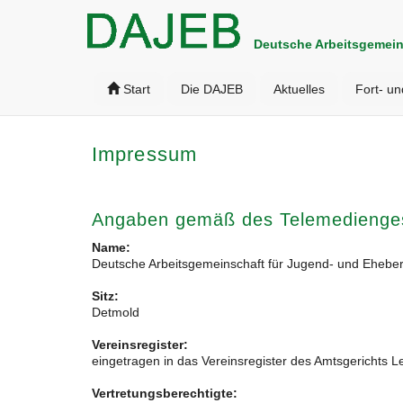
Deutsche Arbeitsgemein
Start
Die DAJEB
Aktuelles
Fort- un
Impressum
Angaben gemäß des Telemedienge
Name:
Deutsche Arbeitsgemeinschaft für Jugend- und Ehebe
Sitz:
Detmold
Vereinsregister:
eingetragen in das Vereinsregister des Amtsgericht
Vertretungsberechtigte: