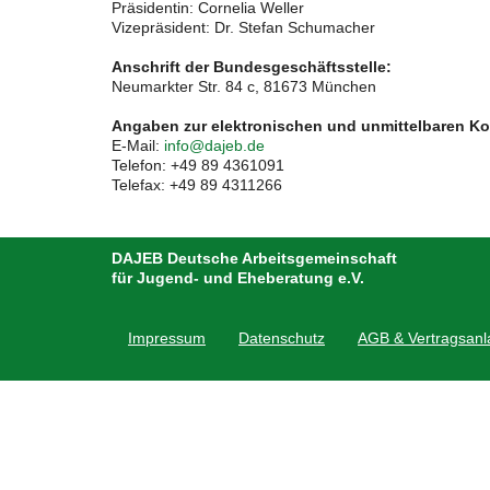
Präsidentin: Cornelia Weller
Vizepräsident: Dr. Stefan Schumacher
Anschrift der Bundesgeschäftsstelle:
Neumarkter Str. 84 c, 81673 München
Angaben zur elektronischen und unmittelbaren K
E-Mail:
info@dajeb.de
Telefon: +49 89 4361091
Telefax: +49 89 4311266
DAJEB Deutsche Arbeitsgemeinschaft
für Jugend- und Eheberatung e.V.
Impressum
Datenschutz
AGB & Vertragsan