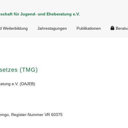
schaft für Jugend- und Eheberatung e.V.
d Weiterbildung
Jahrestagungen
Publikationen
Beratu
setzes (TMG)
ratung e.V. (DAJEB)
s Lemgo, Register-Nummer VR 60375