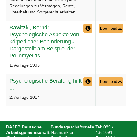
Regelungen zu Vermögen, Rente,
Unterhalt und Sorgerecht erhalten.
Sawitzki, Bernd:
Download
Psychologische Aspekte von
körperlicher Behinderung -
Dargestellt am Beispiel der
Poliomyelitis
1. Auflage 1995
Psychologische Beratung hilft
Download
...
2. Auflage 2014
DAJEB Deutsche
Bundesgeschäftsstelle
Tel:
089 /
Arbeitsgemeinschaft
Neumarkter
4361091