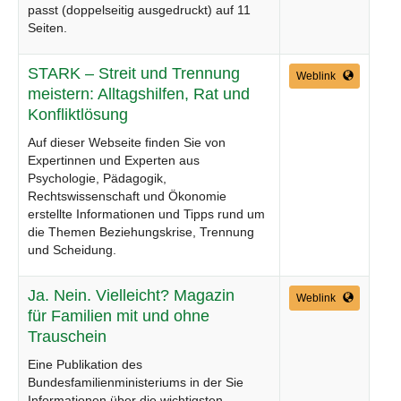
passt (doppelseitig ausgedruckt) auf 11
Seiten.
STARK – Streit und Trennung
Weblink
meistern: Alltagshilfen, Rat und
Konfliktlösung
Auf dieser Webseite finden Sie von
Expertinnen und Experten aus
Psychologie, Pädagogik,
Rechtswissenschaft und Ökonomie
erstellte Informationen und Tipps rund um
die Themen Beziehungskrise, Trennung
und Scheidung.
Ja. Nein. Vielleicht? Magazin
Weblink
für Familien mit und ohne
Trauschein
Eine Publikation des
Bundesfamilienministeriums in der Sie
Informationen über die wichtigsten