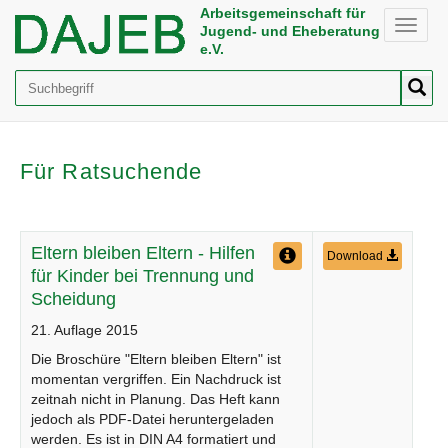
Arbeitsgemeinschaft für
Toggle
Jugend- und Eheberatung
naviga
e.V.
Suche
Für Ratsuchende
Eltern bleiben Eltern - Hilfen
Download
für Kinder bei Trennung und
Scheidung
21. Auflage 2015
Die Broschüre "Eltern bleiben Eltern" ist
momentan vergriffen. Ein Nachdruck ist
zeitnah nicht in Planung. Das Heft kann
jedoch als PDF-Datei heruntergeladen
werden. Es ist in DIN A4 formatiert und