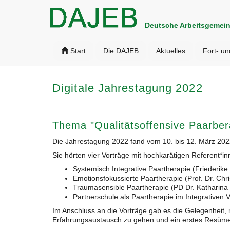
Deutsche Arbeitsgemein
Start
Die DAJEB
Aktuelles
Fort- un
Digitale Jahrestagung 2022
Thema "Qualitätsoffensive Paarber
Die Jahrestagung 2022 fand vom 10. bis 12. März 2022
Sie hörten vier Vorträge mit hochkarätigen Referent*i
Systemisch Integrative Paartherapie (Friederike
Emotionsfokussierte Paartherapie (Prof. Dr. Chri
Traumasensible Paartherapie (PD Dr. Katharina
Partnerschule als Paartherapie im Integrativen 
Im Anschluss an die Vorträge gab es die Gelegenheit,
Erfahrungsaustausch zu gehen und ein erstes Resüme