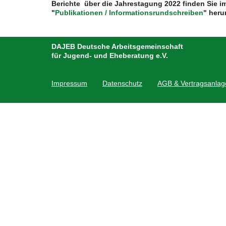
Berichte über die Jahrestagung 2022 finden Sie i
"
Publikationen / Informationsrundschreiben
" heru
DAJEB Deutsche Arbeitsgemeinschaft
für Jugend- und Eheberatung e.V.
Impressum
Datenschutz
AGB & Vertragsanlag