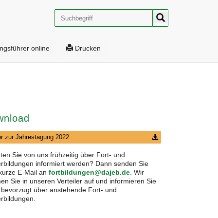
Suche
ngsführer online
Drucken
wnload
er zur Jahrestagung 2022
en Sie von uns frühzeitig über Fort- und
rbildungen informiert werden? Dann senden Sie
kurze E-Mail an
fortbildungen@dajeb.de
. Wir
n Sie in unseren Verteiler auf und informieren Sie
 bevorzugt über anstehende Fort- und
rbildungen.