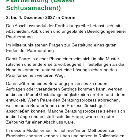
Paarberatung (Besser
Schlussmachen!)
2. bis 4. Dezember 2027 in Chorin
Das Abschlussmodul der Fortbildungsreihe befasst sich mit
Abschieden, Abbrüchen und ungeplanten Beendigungen einer
Paarberatung.
Im Mittelpunkt stehen Fragen zur Gestaltung eines guten
Endes der Paarberatung.
Damit Paare in dieser Phase einerseits nicht in alte Muster
rutschen und andererseits vorbeugend Hilfestellungen an die
Hand bekommen, unterstützt eine Lösungssicherung das
Paar für seinen weiteren Weg.
Da es während eines Beratungsprozesses zu neuen
Aufträgen oder veränderten Settings kommen kann, werden
in diesem Modul Gestaltungsmöglichkeiten erörtert und Ideen
entwickelt. Wenn Paare den Beratungsprozess abbrechen,
wollen auch Berater*innen den Prozess für sich gut
abschließen können. Manche Beratungsprozesse ziehen sich
in die Länge und es stellt sich die Frage, wann ein guter
Zeitpunkt für einen Abschluss wäre.
In diesem Modul lernen Teilnehmer*innen Methoden zur
Ergebnissicherung kennen, üben und setzen in Rollenspielen