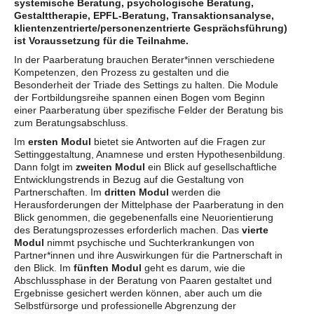
systemische Beratung, psychologische Beratung,
Gestalttherapie, EPFL-Beratung, Transaktionsanalyse,
klientenzentrierte/personenzentrierte Gesprächsführung)
ist Voraussetzung für die Teilnahme.
In der Paarberatung brauchen Berater*innen verschiedene
Kompetenzen, den Prozess zu gestalten und die
Besonderheit der Triade des Settings zu halten. Die Module
der Fortbildungsreihe spannen einen Bogen vom Beginn
einer Paarberatung über spezifische Felder der Beratung bis
zum Beratungsabschluss.
Im
ersten Modul
bietet sie Antworten auf die Fragen zur
Settinggestaltung, Anamnese und ersten Hypothesenbildung.
Dann folgt im
zweiten Modul
ein Blick auf gesellschaftliche
Entwicklungstrends in Bezug auf die Gestaltung von
Partnerschaften. Im
dritten Modul
werden die
Herausforderungen der Mittelphase der Paarberatung in den
Blick genommen, die gegebenenfalls eine Neuorientierung
des Beratungsprozesses erforderlich machen. Das
vierte
Modul
nimmt psychische und Suchterkrankungen von
Partner*innen und ihre Auswirkungen für die Partnerschaft in
den Blick. Im
fünften Modul
geht es darum, wie die
Abschlussphase in der Beratung von Paaren gestaltet und
Ergebnisse gesichert werden können, aber auch um die
Selbstfürsorge und professionelle Abgrenzung der