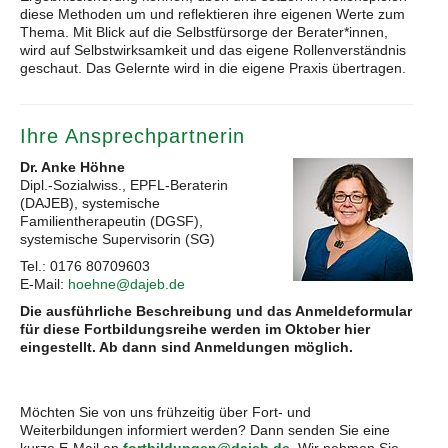
diese Methoden um und reflektieren ihre eigenen Werte zum
Thema. Mit Blick auf die Selbstfürsorge der Berater*innen,
wird auf Selbstwirksamkeit und das eigene Rollenverständnis
geschaut. Das Gelernte wird in die eigene Praxis übertragen.
Ihre Ansprechpartnerin
Dr. Anke Höhne
Dipl.-Sozialwiss., EPFL-Beraterin
(DAJEB), systemische
Familientherapeutin (DGSF),
systemische Supervisorin (SG)
Tel.: 0176 80709603
E-Mail:
hoehne@dajeb.de
Die ausführliche Beschreibung und das Anmeldeformular
für diese Fortbildungsreihe werden im Oktober hier
eingestellt. Ab dann sind Anmeldungen möglich.
Möchten Sie von uns frühzeitig über Fort- und
Weiterbildungen informiert werden? Dann senden Sie eine