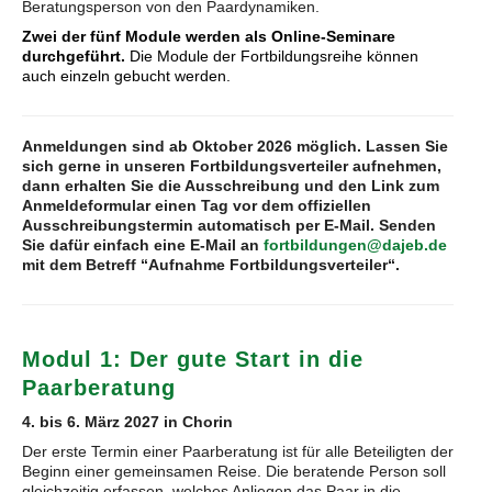
Beratungsperson von den Paardynamiken.
Zwei der fünf Module werden als Online-Seminare
durchgeführt.
Die Module der Fortbildungsreihe können
auch einzeln gebucht werden.
Anmeldungen sind ab Oktober 2026 möglich. Lassen Sie
sich gerne in unseren Fortbildungsverteiler aufnehmen,
dann erhalten Sie die Ausschreibung und den Link zum
Anmeldeformular einen Tag vor dem offiziellen
Ausschreibungstermin automatisch per E-Mail. Senden
Sie dafür einfach eine E-Mail an
fortbildungen@dajeb.de
mit dem Betreff “Aufnahme Fortbildungsverteiler“.
Modul 1: Der gute Start in die
Paarberatung
4. bis 6. März 2027 in Chorin
Der erste Termin einer Paarberatung ist für alle Beteiligten der
Beginn einer gemeinsamen Reise. Die beratende Person soll
gleichzeitig erfassen, welches Anliegen das Paar in die