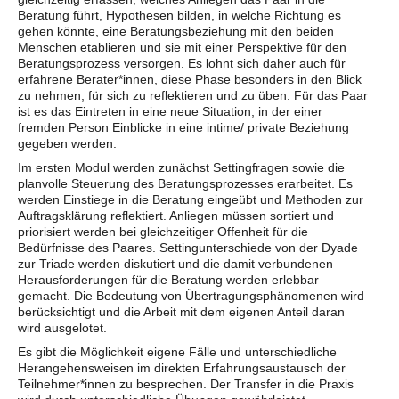
Beratung führt, Hypothesen bilden, in welche Richtung es
gehen könnte, eine Beratungsbeziehung mit den beiden
Menschen etablieren und sie mit einer Perspektive für den
Beratungsprozess versorgen. Es lohnt sich daher auch für
erfahrene Berater*innen, diese Phase besonders in den Blick
zu nehmen, für sich zu reflektieren und zu üben. Für das Paar
ist es das Eintreten in eine neue Situation, in der einer
fremden Person Einblicke in eine intime/ private Beziehung
gegeben werden.
Im ersten Modul werden zunächst Settingfragen sowie die
planvolle Steuerung des Beratungsprozesses erarbeitet. Es
werden Einstiege in die Beratung eingeübt und Methoden zur
Auftragsklärung reflektiert. Anliegen müssen sortiert und
priorisiert werden bei gleichzeitiger Offenheit für die
Bedürfnisse des Paares. Settingunterschiede von der Dyade
zur Triade werden diskutiert und die damit verbundenen
Herausforderungen für die Beratung werden erlebbar
gemacht. Die Bedeutung von Übertragungsphänomenen wird
berücksichtigt und die Arbeit mit dem eigenen Anteil daran
wird ausgelotet.
Es gibt die Möglichkeit eigene Fälle und unterschiedliche
Herangehensweisen im direkten Erfahrungsaustausch der
Teilnehmer*innen zu besprechen. Der Transfer in die Praxis