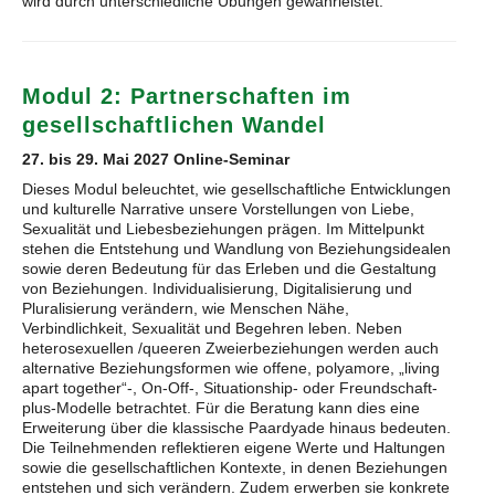
wird durch unterschiedliche Übungen gewährleistet.
Modul 2: Partnerschaften im
gesellschaftlichen Wandel
27. bis 29. Mai 2027 Online-Seminar
Dieses Modul beleuchtet, wie gesellschaftliche Entwicklungen
und kulturelle Narrative unsere Vorstellungen von Liebe,
Sexualität und Liebesbeziehungen prägen. Im Mittelpunkt
stehen die Entstehung und Wandlung von Beziehungsidealen
sowie deren Bedeutung für das Erleben und die Gestaltung
von Beziehungen. Individualisierung, Digitalisierung und
Pluralisierung verändern, wie Menschen Nähe,
Verbindlichkeit, Sexualität und Begehren leben. Neben
heterosexuellen /queeren Zweierbeziehungen werden auch
alternative Beziehungsformen wie offene, polyamore, „living
apart together“-, On-Off-, Situationship- oder Freundschaft-
plus-Modelle betrachtet. Für die Beratung kann dies eine
Erweiterung über die klassische Paardyade hinaus bedeuten.
Die Teilnehmenden reflektieren eigene Werte und Haltungen
sowie die gesellschaftlichen Kontexte, in denen Beziehungen
entstehen und sich verändern. Zudem erwerben sie konkrete