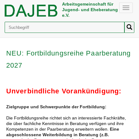
Arbeitsgemeinschaft für
Toggle
Jugend- und Eheberatung
naviga
e.V.
Suche
NEU: Fortbildungsreihe Paarberatung
2027
Unverbindliche Vorankündigung:
Zielgruppe und Schwerpunkte der Fortbildung:
Die Fortbildungsreihe richtet sich an interessierte Fachkräfte,
die über fachliche Kenntnisse in Beratung verfügen und ihre
Kompetenzen in der Paarberatung erweitern wollen.
Eine
abgeschlossene Weiterbildung in Beratung (z.B.