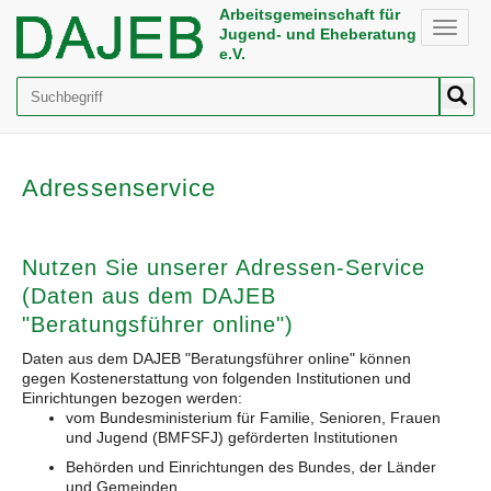
Arbeitsgemeinschaft für
Toggle
Jugend- und Eheberatung
naviga
e.V.
Suche
Adressenservice
Nutzen Sie unserer Adressen-Service
(Daten aus dem DAJEB
"Beratungsführer online")
Daten aus dem DAJEB "Beratungsführer online" können
gegen Kostenerstattung von folgenden Institutionen und
Einrichtungen bezogen werden:
vom Bundesministerium für Familie, Senioren, Frauen
und Jugend (BMFSFJ) geförderten Institutionen
Behörden und Einrichtungen des Bundes, der Länder
und Gemeinden,