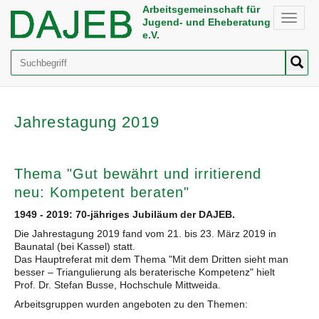
Arbeitsgemeinschaft für
Toggle
Jugend- und Eheberatung
naviga
e.V.
Suche
Jahrestagung 2019
Thema "Gut bewährt und irritierend
neu: Kompetent beraten"
1949 - 2019: 70-jähriges Jubiläum der DAJEB.
Die Jahrestagung 2019 fand vom 21. bis 23. März 2019 in
Baunatal (bei Kassel) statt.
Das Hauptreferat mit dem Thema "Mit dem Dritten sieht man
besser – Triangulierung als beraterische Kompetenz" hielt
Prof. Dr. Stefan Busse, Hochschule Mittweida.
Arbeitsgruppen wurden angeboten zu den Themen: