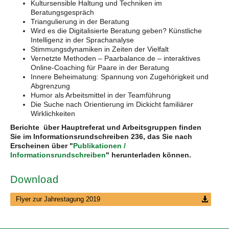
Kultursensible Haltung und Techniken im
Beratungsgespräch
Triangulierung in der Beratung
Wird es die Digitalisierte Beratung geben? Künstliche
Intelligenz in der Sprachanalyse
Stimmungsdynamiken in Zeiten der Vielfalt
Vernetzte Methoden – Paarbalance.de – interaktives
Online-Coaching für Paare in der Beratung
Innere Beheimatung: Spannung von Zugehörigkeit und
Abgrenzung
Humor als Arbeitsmittel in der Teamführung
Die Suche nach Orientierung im Dickicht familiärer
Wirklichkeiten
Berichte über Hauptreferat und Arbeitsgruppen finden
Sie im Informationsrundschreiben 236, das Sie nach
Erscheinen über "
Publikationen /
Informationsrundschreiben
" herunterladen können.
Download
Flyer zur Jahrestagung 2019